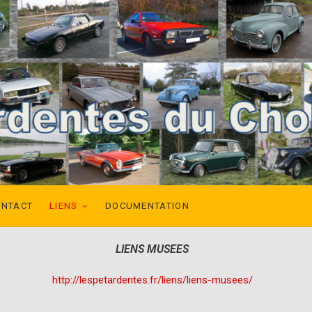
ONTACT
LIENS
DOCUMENTATION
LIENS MUSEES
http://lespetardentes.fr/liens/liens-musees/