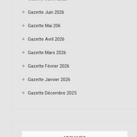
t
o
Gazette Juin 2026
n
Gazette Mai 206
Gazette Avril 2026
Gazette Mars 2026
Gazette Février 2026
Gazette Janvier 2026
Gazette Décembre 2025