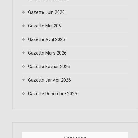
t
o
Gazette Juin 2026
n
Gazette Mai 206
Gazette Avril 2026
Gazette Mars 2026
Gazette Février 2026
Gazette Janvier 2026
Gazette Décembre 2025